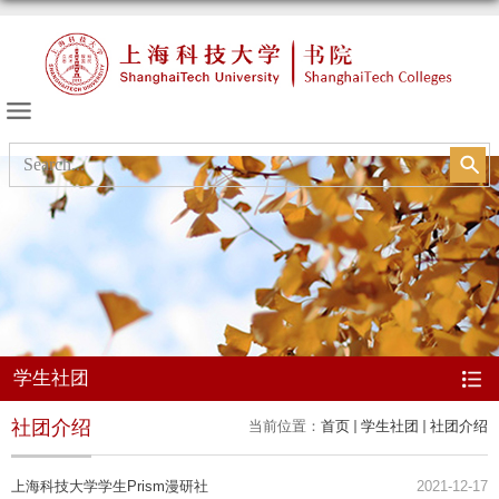
书院的天空
学生社团
社团介绍
当前位置：
首页
学生社团
社团介绍
上海科技大学学生Prism漫研社
2021-12-17