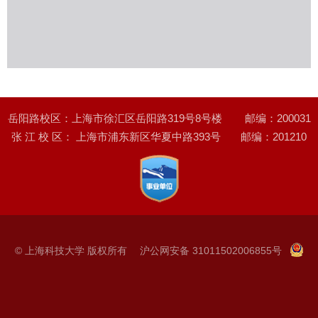
岳阳路校区：上海市徐汇区岳阳路319号8号楼 邮编：200031
张 江 校 区： 上海市浦东新区华夏中路393号 邮编：201210
© 上海科技大学 版权所有 沪公网安备 31011502006855号