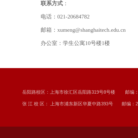
联系方式
：
电话：021-
20684782
邮箱：
xumeng
@shanghaitech.edu.cn
办公室：
学生公寓10号楼1楼
岳阳路校区：上海市徐汇区岳阳路319号8号楼 邮编：20
张 江 校 区： 上海市浦东新区华夏中路393号 邮编：20