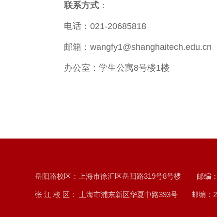
联系方式
：
电话：021-
20685818
邮箱：
wangfy1@shanghaitech.edu.cn
办公室：
学生公寓8号楼1楼
岳阳路校区：上海市徐汇区岳阳路319号8号楼 邮编：20
张 江 校 区： 上海市浦东新区华夏中路393号 邮编：20