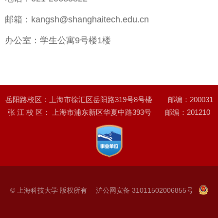
邮箱：
kangsh@shanghaitech.edu.cn
办公室：
学生公寓9号楼1楼
岳阳路校区：上海市徐汇区岳阳路319号8号楼 邮编：200031
张 江 校 区： 上海市浦东新区华夏中路393号 邮编：201210
© 上海科技大学 版权所有 沪公网安备 31011502006855号