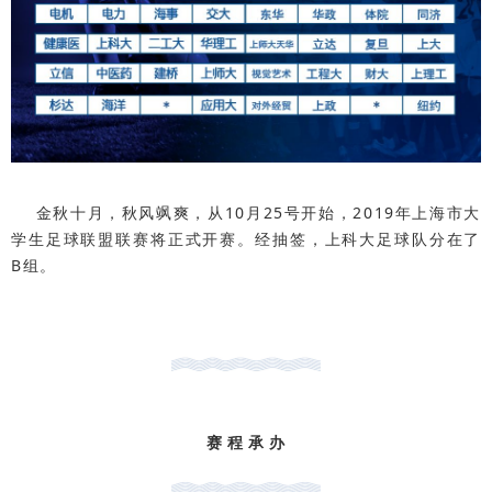
金秋十月，秋风飒爽，从10月25号开始，2019年上海市大
学生足球联盟联赛将正式开赛。经抽签，上科大足球队分在了
B组。
赛 程 承 办