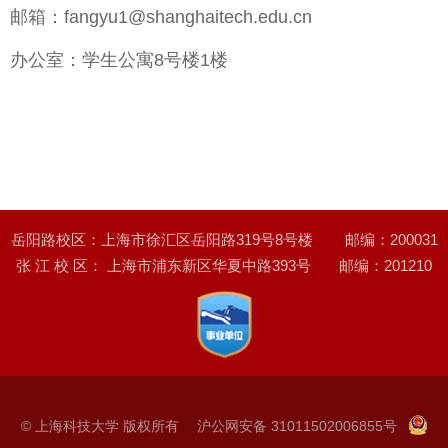
邮箱：
fangyu1@shanghaitech.edu.cn
办公室：
学生公寓8号楼1楼
岳阳路校区：上海市徐汇区岳阳路319号8号楼 邮编：200031
张 江 校 区： 上海市浦东新区华夏中路393号 邮编：201210
© 上海科技大学 版权所有 沪公网安备 31011502006855号