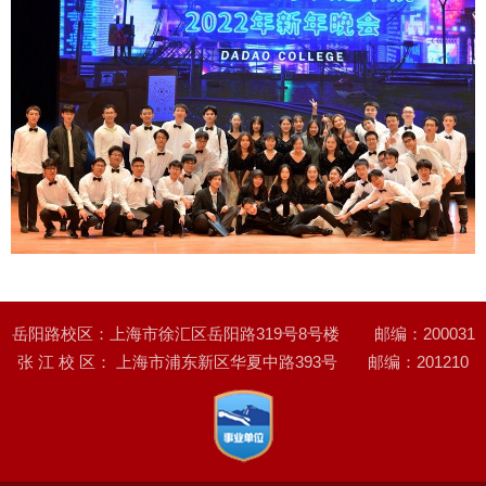
岳阳路校区：上海市徐汇区岳阳路319号8号楼 邮编：200031
张 江 校 区： 上海市浦东新区华夏中路393号 邮编：201210