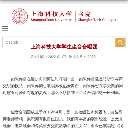
书院的天空
上海科技大学学生尘音合唱团
发布时间：2022-01-07
浏览次数：
1976
如果你曾在漫步向阳河边时哼唱一曲，如果你曾驻足聆听乐与声
交织的恢弘，如果你倾心歌唱亦或热爱舞台，如果你想在享受美的同
时邂逅可爱而有趣的灵魂，那么不妨搭乘上尘音合唱团这一班列车。
尘音合唱团成立于
2015
年
4
月，是一支校级艺术类团体，由丛高
博老师带领，累积拥有数百位团员。我们有丰富的演出经验，是元旦
晚会、迎新晚会和各类重要交流活动中的主力军，至今已演唱过《我