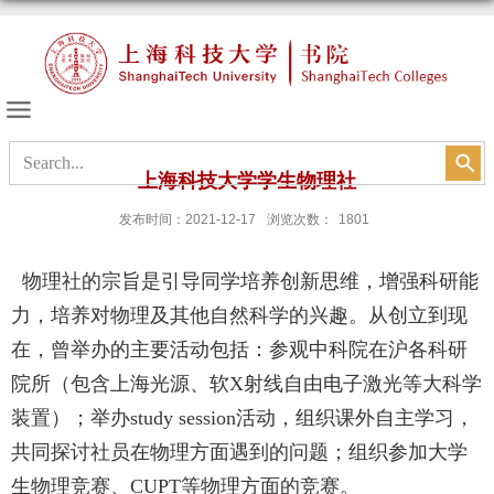
书院的天空
上海科技大学学生物理社
发布时间：2021-12-17
浏览次数：
1801
物理社的宗旨是引导同学培养创新思维，增强科研能
力，培养对物理及其他自然科学的兴趣。从创立到现
在，曾举办的主要活动包括：参观中科院在沪各科研
院所（包含上海光源、软
X
射线自由电子激光等大科学
装置）；举办
study session
活动，组织课外自主学习，
共同探讨社员在物理方面遇到的问题；组织参加大学
生物理竞赛、
CUPT
等物理方面的竞赛。