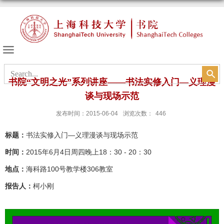
书院的天空
书院“文明之光”系列讲座——书法实修入门—义理漫
谈与现场示范
发布时间：2015-06-04
浏览次数：
446
标题：
书法实修入门—义理漫谈与现场示范
时间：
2015年6月4日周四晚上18：30 - 20：30
地点：
海科路100号教学楼306教室
报告人：
柯小刚